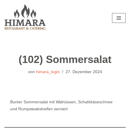
Zum
Inhalt
springen
(102) Sommersalat
von
himara_login
27. Dezember 2024
Bunter Sommersalat mit Walnüssen, Schafskäseschnee
und Rumpsteakstreifen serviert