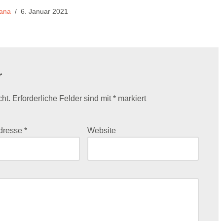
ana
6. Januar 2021
r
cht.
Erforderliche Felder sind mit
*
markiert
Adresse
*
Website