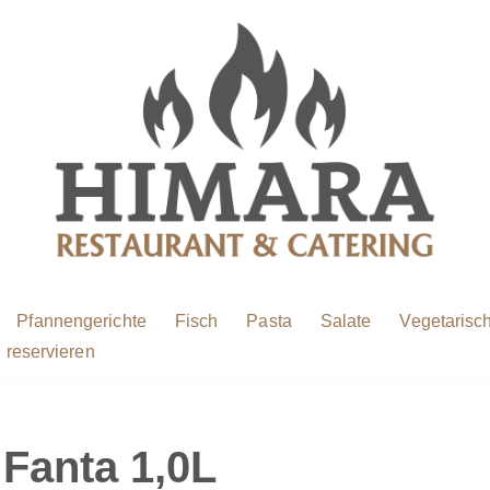
Pfannengerichte
Fisch
Pasta
Salate
Vegetarisc
 reservieren
 Fanta 1,0L