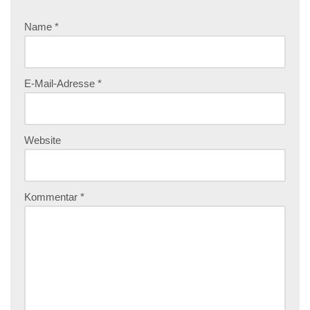
Name
*
E-Mail-Adresse
*
Website
Kommentar
*