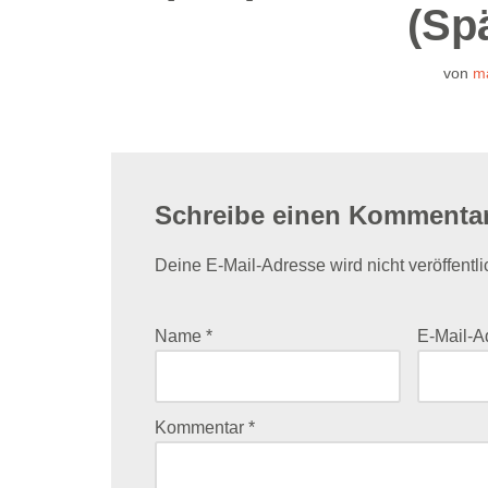
(Sp
von
m
Schreibe einen Kommenta
Deine E-Mail-Adresse wird nicht veröffentli
Name
*
E-Mail-
Kommentar
*