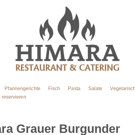
Pfannengerichte
Fisch
Pasta
Salate
Vegetarisc
 reservieren
ara Grauer Burgunder